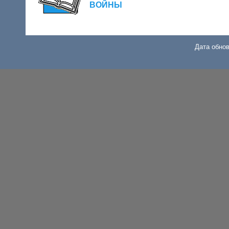
ВОЙНЫ
Дата обнов