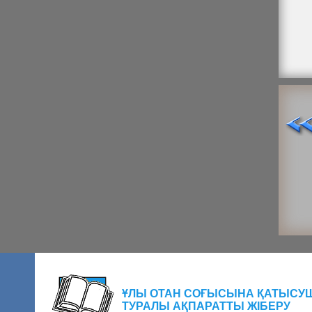
ҰЛЫ ОТАН СОҒЫСЫНА ҚАТЫСУ
ТУРАЛЫ АҚПАРАТТЫ ЖІБЕРУ