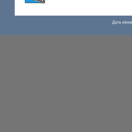
Дата обнов