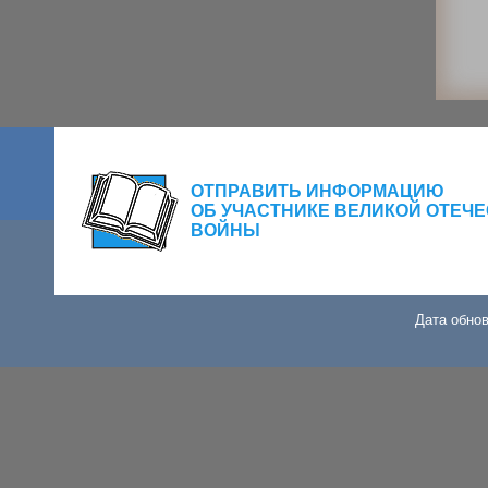
ОТПРАВИТЬ ИНФОРМАЦИЮ
ОБ УЧАСТНИКЕ ВЕЛИКОЙ ОТЕЧ
ВОЙНЫ
Дата обнов