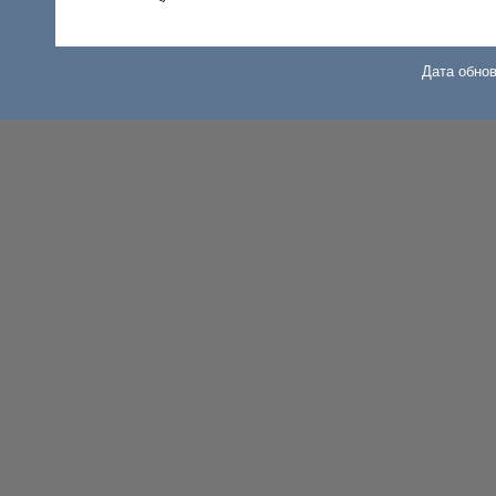
Дата обнов