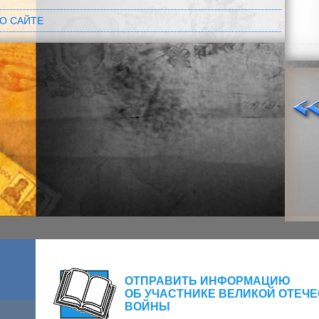
О САЙТЕ
ОТПРАВИТЬ ИНФОРМАЦИЮ
ОБ УЧАСТНИКЕ ВЕЛИКОЙ ОТЕЧ
ВОЙНЫ