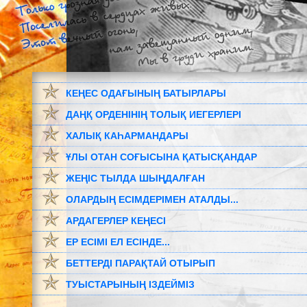
КЕҢЕС ОДАҒЫНЫҢ БАТЫРЛАРЫ
ДАҢҚ ОРДЕНІНІҢ ТОЛЫҚ ИЕГЕРЛЕРІ
ХАЛЫҚ КАҺАРМАНДАРЫ
ҰЛЫ ОТАН СОҒЫСЫНА ҚАТЫСҚАНДАР
ЖЕҢІС ТЫЛДА ШЫҢДАЛҒАН
ОЛАРДЫҢ ЕСІМДЕРІМЕН АТАЛДЫ...
АРДАГЕРЛЕР КЕҢЕСІ
ЕР ЕСІМІ ЕЛ ЕСІНДЕ...
БЕТТЕРДІ ПАРАҚТАЙ ОТЫРЫП
ТУЫСТАРЫНЫҢ ІЗДЕЙМІЗ