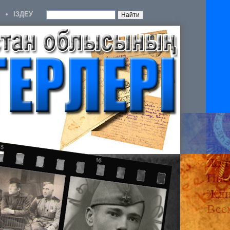
IЗДЕУ