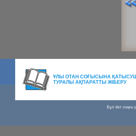
ҰЛЫ ОТАН СОҒЫСЫНА ҚАТЫСУ
ТУРАЛЫ АҚПАРАТТЫ ЖІБЕРУ
Бұл бет соңғы р