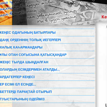
К
КЕҢЕС ОДАҒЫНЫҢ БАТЫРЛАРЫ
ДАҢҚ ОРДЕНІНІҢ ТОЛЫҚ ИЕГЕРЛЕРІ
ХАЛЫҚ КАҺАРМАНДАРЫ
ҰЛЫ ОТАН СОҒЫСЫНА ҚАТЫСҚАНДАР
ЖЕҢІС ТЫЛДА ШЫҢДАЛҒАН
ОЛАРДЫҢ ЕСІМДЕРІМЕН АТАЛДЫ...
АРДАГЕРЛЕР КЕҢЕСІ
ЕР ЕСІМІ ЕЛ ЕСІНДЕ...
БЕТТЕРДІ ПАРАҚТАЙ ОТЫРЫП
ТУЫСТАРЫНЫҢ ІЗДЕЙМІЗ