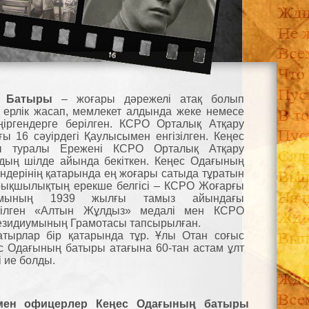
ң Батыры
– жоғары дәрежелі атақ болып
 ерлік жасап, мемлекет алдында жеке немесе
ңіргендерге берілген. КСРО Орталық Атқару
ы 16 сәуірдегі Қаулысымен енгізілген. Кеңес
ы туралы Ережені КСРО Орталық Атқару
дың шілде айында бекіткен. Кеңес Одағының
дерінің қатарында ең жоғары сатыда тұратын
рықшылықтың ерекше белгісі – КСРО Жоғарғы
иумының 1939 жылғы тамыз айындағы
тілген «Алтын Жұлдыз» медалі мен КСРО
езидиумының Грамотасы тапсырылған.
атырлар бір қатарында тұр. Ұлы Отан соғыс
 Одағының батыры атағына 60-тан астам ұлт
і ие болды.
 мен офицерлер Кеңес Одағының батыры