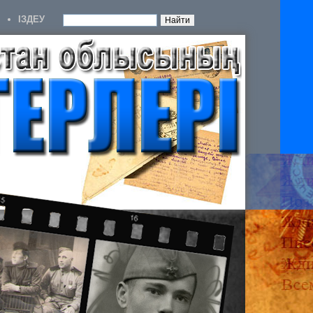
IЗДЕУ