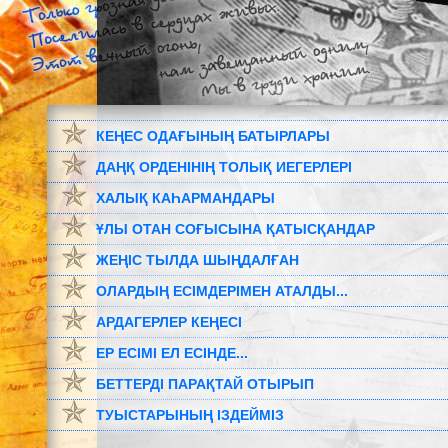
КЕҢЕС ОДАҒЫНЫҢ БАТЫРЛАРЫ
ДАҢҚ ОРДЕНІНІҢ ТОЛЫҚ ИЕГЕРЛЕРІ
ХАЛЫҚ КАҺАРМАНДАРЫ
ҰЛЫ ОТАН СОҒЫСЫНА ҚАТЫСҚАНДАР
ЖЕҢІС ТЫЛДА ШЫҢДАЛҒАН
ОЛАРДЫҢ ЕСІМДЕРІМЕН АТАЛДЫ...
АРДАГЕРЛЕР КЕҢЕСІ
ЕР ЕСІМІ ЕЛ ЕСІНДЕ...
БЕТТЕРДІ ПАРАҚТАЙ ОТЫРЫП
ТУЫСТАРЫНЫҢ ІЗДЕЙМІЗ